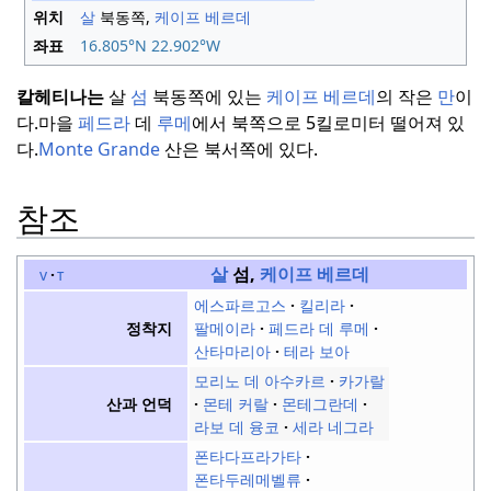
위치
살
북동쪽,
케이프 베르데
좌표
16.805°N 22.902°W
칼헤티나는
살
섬
북동쪽에 있는
케이프 베르데
의 작은
만
이
다.
마을
페드라
데
루메
에서 북쪽으로 5킬로미터 떨어져 있
다.
Monte Grande
산은 북서쪽에 있다.
참조
살
섬,
케이프 베르데
v
t
에스파르고스
킬리라
팔메이라
페드라 데 루메
정착지
산타마리아
테라 보아
모리노 데 아수카르
카가랄
몬테 커랄
몬테그란데
산과 언덕
라보 데 융코
세라 네그라
폰타다프라가타
폰타두레메벨류