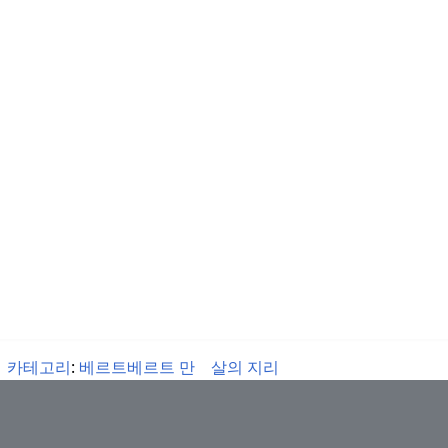
카테고리
:
베르트베르트 만
살의 지리
Calhetinha
/
CC-BY-SA
/
이용약관 (Terms)