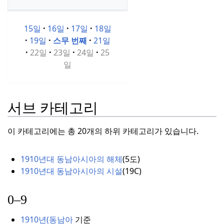
15일
16일
17일
18일
19일
스무 번째
21일
22일
23일
24일
25
일
서브 카테고리
이 카테고리에는 총 20개의 하위 카테고리가 있습니다.
1910년대 동남아시아의 해체
(
5도)
1910년대 동남아시아의 시설
(
19C)
0–9
1910년(동남아
기준