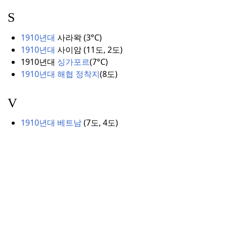
S
1910년대
사라왁 (
3°
C)
1910년대
사이암 (
11도, 2도)
1910년대
싱가포르
(
7°
C)
1910년대 해협 정착지
(
8도)
V
1910년대 베트남
(
7도, 4도)