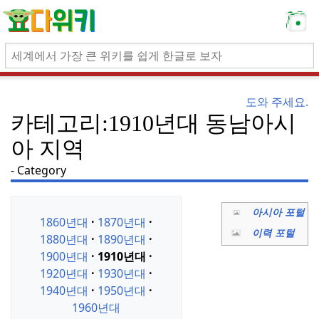
도와 주세요.
카테고리:1910년대 동남아시
아 지역
Category
아시아 포털
1860년대
1870년대
이력 포털
1880년대
1890년대
1900년대
1910년대
1920년대
1930년대
1940년대
1950년대
1960년대