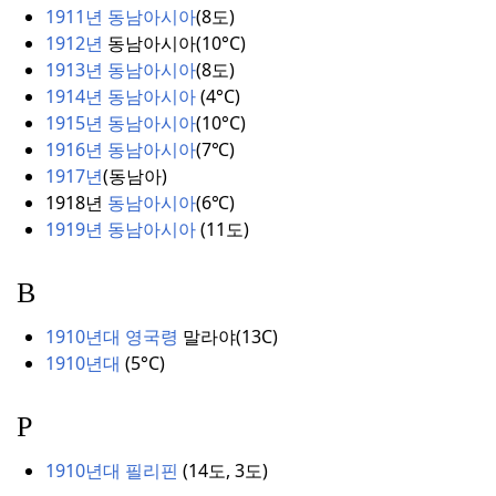
1911년 동남아시아
(
8도)
1912년
동남아시아(
10°C
)
1913년 동남아시아
(
8도)
1914년 동남아시아
(
4°
C)
1915년 동남아시아
(
10°C
)
1916년 동남아시아
(
7℃)
1917년
(동남아
)
1918년
동남아시아
(
6℃)
1919년 동남아시아
(
11도)
B
1910년대 영국령
말라야(
13C)
1910년대
(5°
C)
P
1910년대 필리핀
(
14도, 3도)