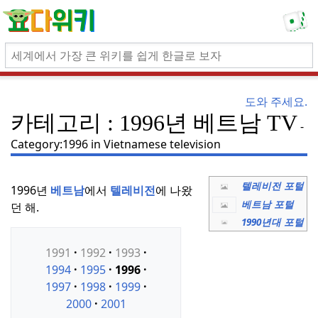
도와 주세요.
카테고리 : 1996년 베트남 TV
Category:1996 in Vietnamese television
텔레비전 포털
1996년
베트남
에서
텔레비전
에 나왔
베트남 포털
던 해.
1990년대 포털
1991
1992
1993
1994
1995
1996
1997
1998
1999
2000
2001