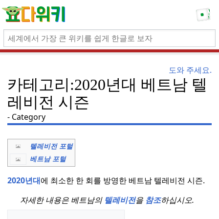
도와 주세요.
카테고리:2020년대 베트남 텔
레비전 시즌
Category
텔레비전 포털
베트남 포털
2020년대
에 최소한 한 회를 방영한 베트남 텔레비전 시즌.
자세한 내용은 베트남의
텔레비전
을
참조
하십시오.