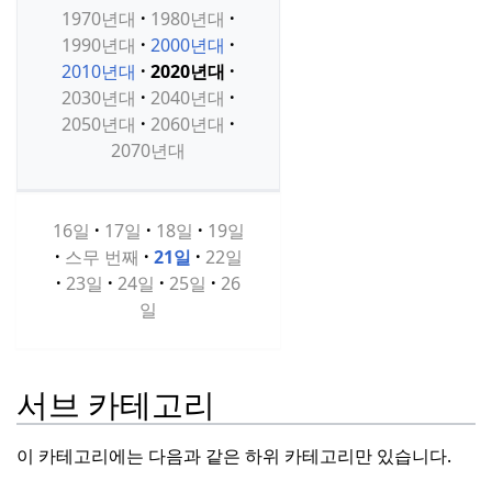
1970년대
1980년대
1990년대
2000년대
2010년대
2020년대
2030년대
2040년대
2050년대
2060년대
2070년대
16일
17일
18일
19일
스무 번째
21일
22일
23일
24일
25일
26
일
서브 카테고리
이 카테고리에는 다음과 같은 하위 카테고리만 있습니다.