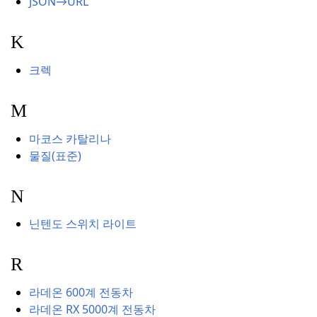
JSON→URL
K
크렉
M
마코스 카탈리나
물질(표준)
N
닌텐도 스위치 라이트
R
라데온 600계 전동차
라데온 RX 5000계 전동차