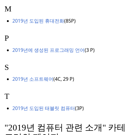
M
2019년 도입된 휴대전화
(
85P)
P
2019년에 생성된 프로그래밍 언어
(3
P)
S
2019년 소프트웨어
(
4C, 29
P
)
T
2019년 도입된 태블릿 컴퓨터
(
3P)
"2019년 컴퓨터 관련 소개" 카테