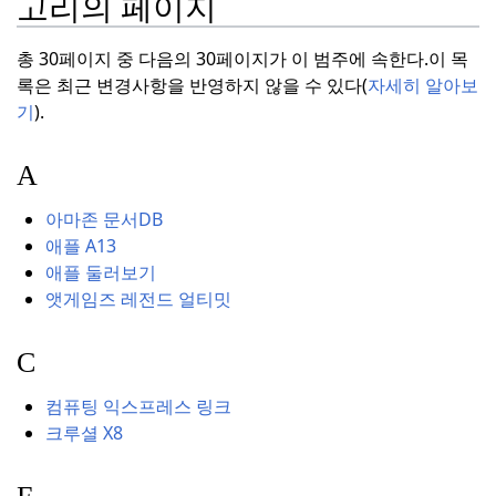
고리의 페이지
총 30페이지 중 다음의 30페이지가 이 범주에 속한다.
이 목
록은 최근 변경사항을 반영하지 않을 수 있다(
자세히 알아보
기
).
A
아마존 문서
DB
애플 A13
애플 둘러보기
앳게임즈 레전드 얼티밋
C
컴퓨팅 익스프레스 링크
크루셜 X8