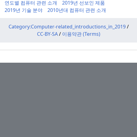
연도별 컴퓨터 관련 소개
2019년 선보인 제품
2019년 기술 분야
2010년대 컴퓨터 관련 소개
Category:Computer-related_introductions_in_2019
/
CC-BY-SA
/
이용약관 (Terms)
오시예크 역
산타 마리아 델 아콰산타 성역
일본항공 화물 46E편