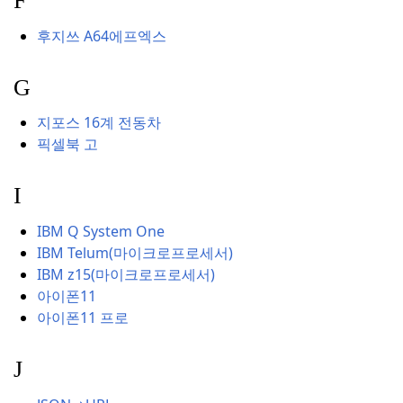
F
후지쓰 A64
에프엑스
G
지포스 16계 전동차
픽셀북 고
I
IBM Q System One
IBM Telum(마이크로프로세서)
IBM z15(마이크로프로세서)
아이폰11
아이폰11 프로
J