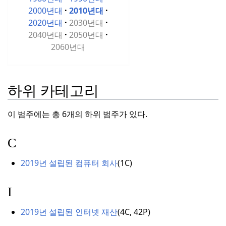
2000년대
2010년대
2020년대
2030년대
2040년대
2050년대
2060년대
하위 카테고리
이 범주에는 총 6개의 하위 범주가 있다.
C
2019년 설립된 컴퓨터 회사
(
1C)
I
2019년 설립된 인터넷 재산
(
4C, 42P)