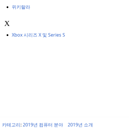
위키랄라
X
Xbox 시리즈 X 및 Series S
카테고리
:
2019년 컴퓨터 분야
2019년 소개