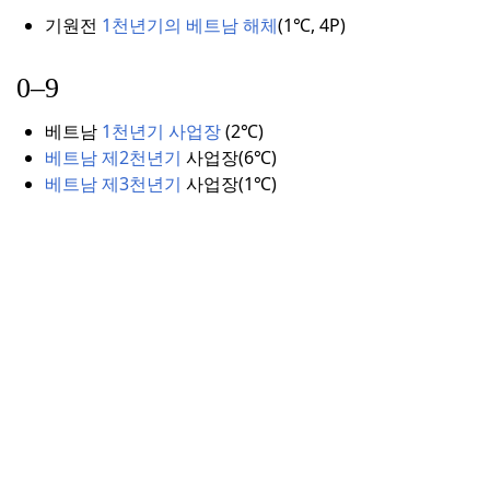
기원전
1천년기의 베트남 해체
(
1℃, 4P)
0–9
베트남
1천년기 사업장
(
2℃)
베트남 제2천년기
사업장(6℃)
베트남 제3천년기
사업장(1℃)