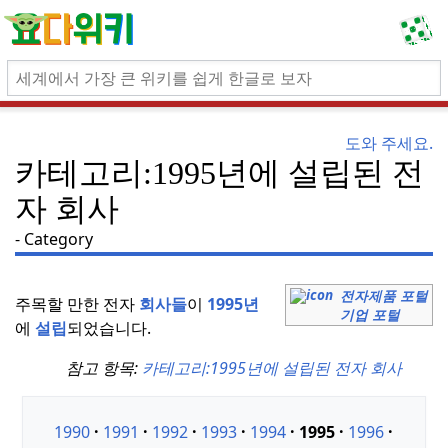
도와 주세요.
카테고리:1995년에 설립된 전
자 회사
Category
전자제품 포털
주목할 만한 전자
회사들
이
1995년
기업 포털
에
설립
되었습니다.
참고 항목:
카테고리:
1995년에 설립된 전자 회사
1990
1991
1992
1993
1994
1995
1996