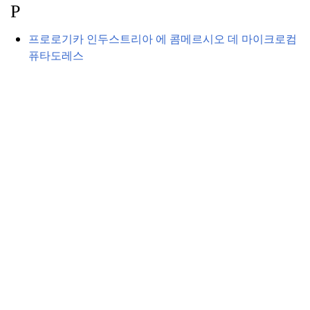
P
프로로기카 인두스트리아 에 콤메르시오 데 마이크로컴
퓨타도레스