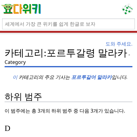
도와 주세요.
카테고리:포르투갈령 말라카
Category
이
카테고리의 주요 기사는
포르투갈어 말라카
입니다.
하위 범주
이 범주에는 총 3개의 하위 범주 중 다음 3개가 있습니다.
D