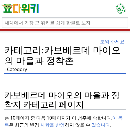
도와 주세요.
카테고리:카보베르데 마이오
의 마을과 정착촌
Category
카보베르데 마이오의 마을과 정
착지 카테고리 페이지
총 10페이지 중 다음 10페이지가 이 범주에 속합니다.
이 목
록
은 최근의 변경
사항을 반영
하지 않을 수
있습니다
.