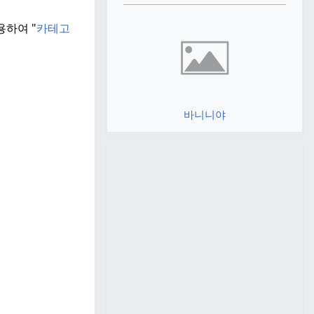
용하여 "
카테고
바니니야