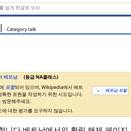
체
Category talk
ect 베트남
(등급 NA클래스)
남에
포함
되어 있으며, Wikipedia에서 베트
베트남 포털
정확한 표현을 작성하기 위한 시도입니다.
를 방문해주세요.
에 대한 평가를 요구하지 않습니다.
합니다.
베트남에서의 확립 해제 페이지