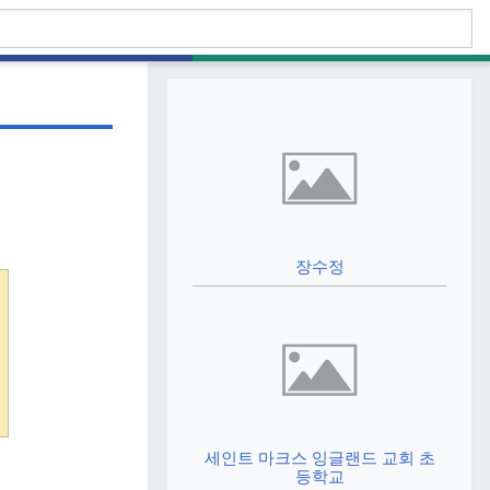
장수정
세인트 마크스 잉글랜드 교회 초
등학교