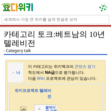
카테고리 토크:베트남의 10년
텔레비전
Category talk
이 카테고리는 위키백과의
콘텐츠 평가
나
척도에서
NA급
으로 평가됩니다.
다음
Wiki
프로젝트에 관심이 있습니다.
위키프로젝트 텔레비
전
텔레비
전 포털