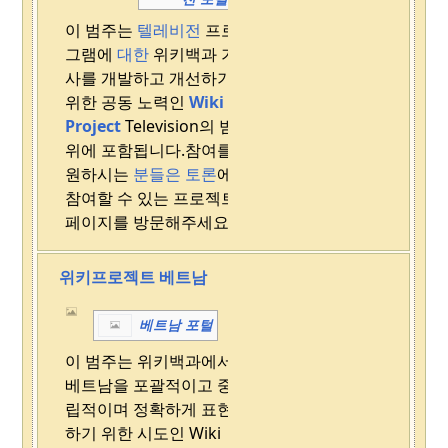
이 범주는
텔레비전
프로
그램에
대한
위키백과 기
사를 개발하고 개선하기
위한 공동 노력인
Wiki
Project
Television의 범
위에 포함됩니다.
참여를
원하시는
분들은 토론
에
참여할 수 있는 프로젝트
페이지를 방문해주세요.
위키프로젝트 베트남
베트남 포털
이 범주는 위키백과에서
베트남을 포괄적이고 중
립적이며 정확하게 표현
하기 위한 시도인 Wiki