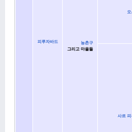
오
피루자바드
농촌구
그리고 마을들
사르 