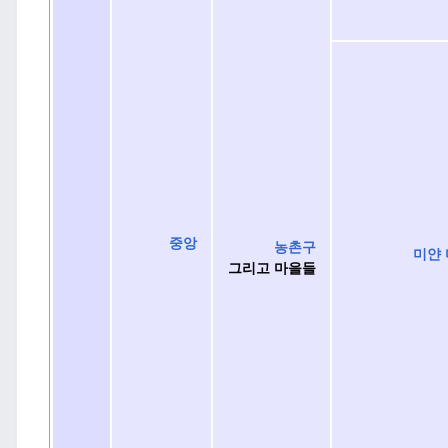
중앙
농촌구
미얀
그리고 마을들