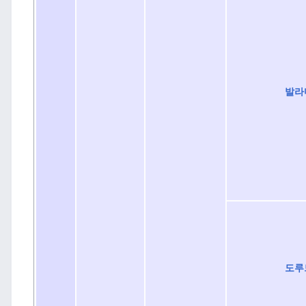
발라
도루