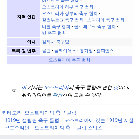
버겐랜드 축구 협회
오스트리아 하부 축구 협회
오스트리아 상부의 축구 협회
지역 연합
잘츠부르크 축구 협회
스티리아 축구 협회
티롤 축구 협회
볼르베르크 축구 협회
빈 축구 협회
갈리차 축구팀
역사
클럽
플레이어스
경기장
챔피언스
목록 및 범주
오스트리아 축구 협회
이
기사는
오스트리아
의 축구 클럽에 관한
것
이다.
위키피디아를
확장
하여 도울 수 있다.
카테고리
:
오스트리아의 축구 클럽
1919년 설립된 축구 클럽
오스트리아에 있는 1919년 시설
쿠프슈타인
오스트리아의 축구 클럽 스텁스