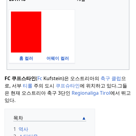
홈 컬러
어웨이 컬러
FC 쿠프스타인
(
Fc
Kufstein)은 오스트리아의
축구 클럽
으
로, 서부
티롤
주의 도시
쿠프슈타인
에 위치하고 있다.
그들
은 현재 오스트리아 축구 3단인
Regionaliga Tirol
에서 뛰고
있다.
목차
1
역사