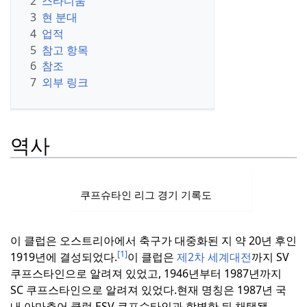
2
스타디움
3
현 분대
4
업적
5
참고 항목
6
참조
7
외부 링크
역사
쿠프슈타인 리그 경기 기록도
이 클럽은 오스트리아에서 축구가 대중화된 지 약 20년 후인
[1]
1919년에 결성되었다.
이 클럽은
제2차 세계대전
까지 SV
쿠프스타인으로 알려져 있었고, 1946년부터 1987년까지
SC 쿠프스타인으로 알려져 있었다.
현재 명칭은 1987년 국
내 아마추어 클럽 ESV 쿠프슈타인과 합병한 뒤 채택됐