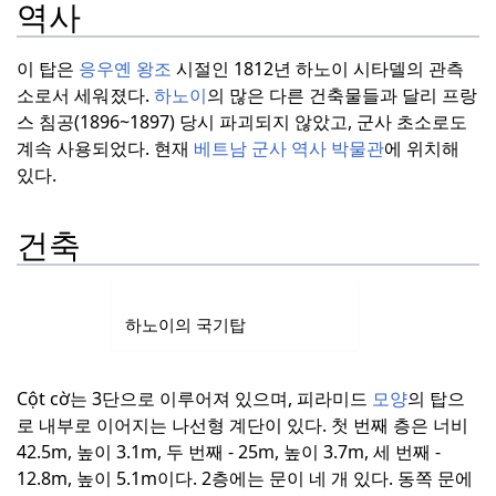
역사
이 탑은
응우옌 왕조
시절인 1812년 하노이 시타델의 관측
소로서 세워졌다.
하노이
의 많은 다른 건축물들과 달리 프랑
스 침공(1896~1897) 당시 파괴되지 않았고, 군사 초소로도
계속 사용되었다.
현재
베트남 군사 역사 박물관
에 위치해
있다.
건축
하노이의 국기탑
Cột cờ는 3단으로 이루어져 있으며, 피라미드
모양
의 탑으
로 내부로 이어지는 나선형 계단이 있다.
첫 번째 층은 너비
42.5m, 높이 3.1m, 두 번째 - 25m, 높이 3.7m, 세 번째 -
12.8m, 높이 5.1m이다.
2층에는 문이 네 개 있다.
동쪽 문에