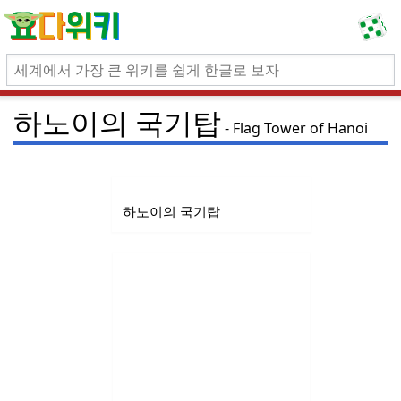
하노이의 국기탑
Flag Tower of Hanoi
하노이의 국기탑