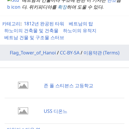
다.
위키피디아를
확장
하여 도울 수 있다.
카테고리
:
1812년 완공된 타워
베트남의 탑
하노이의 건축물 및 건축물
하노이의 유적지
베트남 건물 및 구조물 스터브
Flag_Tower_of_Hanoi
/
CC-BY-SA
/
이용약관 (Terms)
존 폴 스티븐스 고등학교
USS 디온느