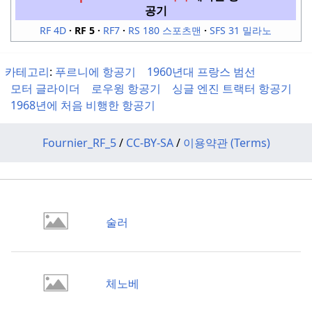
공기
RF 4D
RF 5
RF7
RS 180 스포츠맨
SFS 31 밀라노
카테고리
:
푸르니에 항공기
1960년대 프랑스 범선
모터 글라이더
로우윙 항공기
싱글 엔진 트랙터 항공기
1968년에 처음 비행한 항공기
Fournier_RF_5
/
CC-BY-SA
/
이용약관 (Terms)
술러
체노베