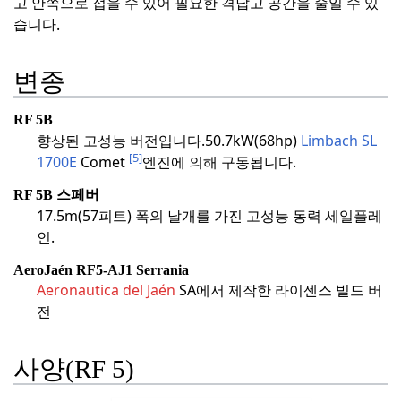
고 안쪽으로 접을 수 있어 필요한 격납고 공간을 줄일 수 있
습니다.
변종
RF 5B
향상된 고성능 버전입니다.
50.7kW(68hp)
Limbach SL
[5]
1700E
Comet
엔진에 의해 구동됩니다.
RF 5B 스페버
17.5m(57피트) 폭의 날개를 가진 고성능 동력 세일플레
인.
AeroJaén RF5-AJ1 Serrania
Aeronautica del Jaén
SA에서 제작한 라이센스 빌드 버
전
사양(RF 5)