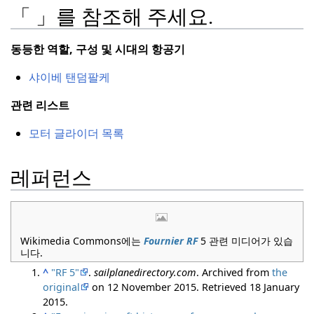
「 」를 참조해 주세요.
동등한 역할, 구성 및 시대의 항공기
샤이베 탠덤팔케
관련 리스트
모터 글라이더 목록
레퍼런스
Wikimedia Commons에는
Fournier RF
5 관련 미디어가 있습
니다.
^
"RF 5"
.
sailplanedirectory.com
. Archived from
the
original
on 12 November 2015
. Retrieved
18 January
2015
.