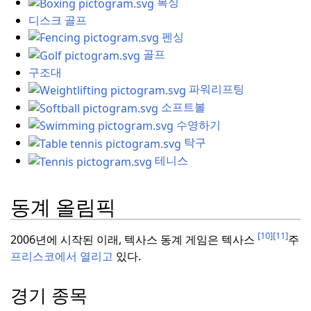
복싱
디스크 골프
펜싱
골프
구조대
파워리프팅
소프트볼
수영하기
탁구
테니스
동계 올림픽
[10]
[11]
2006년에 시작된 이래, 텍사스 동계 게임은 텍사스
주
프리스코에서 열리고
있다.
경기 종목