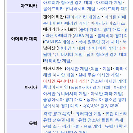
아프리카 청소년 경기 대회
아프리카 게임
아프리카
올아프리카 유니버시티 게임
서아프리카 대학 
팬아메리칸
팬아메리칸 게임즈
파라판 아메리
주니어 팬아메리칸 게임
아메리카 마스터즈 게
메리카와 카리브해
중미 카리브 경기 대회
중미
라틴 아메리카
ALBA 게임
볼리비아 경기 대회
아메리카 대륙
CANUSA 게임즈
북미 원주민 경기 대회
북미
남미산
남미 경기 대회
남미 비치 게임
남미 
남미 유니버시티 게임
남미 청소년 경기 대회
캐리비안 게임
범아시아인
아시안 게임
여름
겨울
파라 아시
해변 아시안 게임
실내 무술 아시안 게임
아시안 유니버시티 게임
청소년 아시안 게임
동남아시아인
동남아시아 경기 대회
아세안 스
아시아
아세안 유니버시티 게임
아세안 파라 게임
중앙아시아 경기 대회
동아시아 청소년 경기 대
1
남아시아 경기 대회
서아시아 경기 대회
1
흑해 경기 대회
유러피언 게임
유럽 마스터즈
유럽 선수권 대회
유럽 청소년 올림픽 축제
유럽
유럽 소국 경기 대회
유로 게임
유럽 대학 선수
유럽 유니버시티스 게임