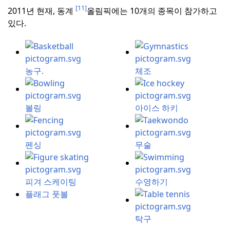
[11]
2011년 현재, 동계
올림픽에는 10개의 종목이 참가하고
있다.
농구.
체조
볼링
아이스 하키
펜싱
무술
피겨 스케이팅
수영하기
플래그 풋볼
탁구