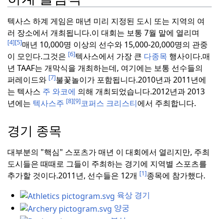
텍사스 하계 게임은 매년 미리 지정된 도시 또는 지역의 여
러 장소에서 개최됩니다.
이 대회는 보통 7월 말에 열리며
[4]
[5]
매년 10,000명 이상의 선수와 15,000-20,000명의 관중
[6]
이 모인다.
그것은
텍사스에서 가장 큰
다종목
행사이다.
매
년 TAAF는 개막식을 개최하는데, 여기에는 보통 선수들의
[7]
퍼레이드와
불꽃놀이가 포함됩니다.
2010년과 2011년에
는 텍사스
주 와코에
의해 개최되었습니다.
2012년과 2013
[8]
[9]
년에는
텍사스주
코퍼스 크리스티
에서 주최합니다.
경기 종목
대부분의 "핵심" 스포츠가 매년 이 대회에서 열리지만, 주최
도시들은 때때로 그들이 주최하는 경기에 지역별 스포츠를
[1]
추가할 것이다.
2011년, 선수들은 12개
종목에 참가했다.
육상 경기
양궁