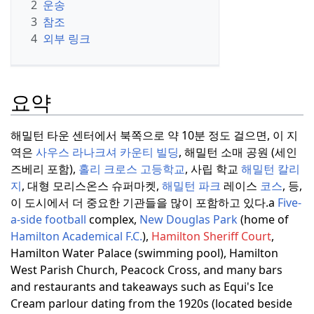
2
운송
3
참조
4
외부 링크
요약
해밀턴 타운 센터에서 북쪽으로 약 10분 정도 걸으면, 이 지
역은
사우스 라나크셔
카운티 빌딩
, 해밀턴 소매 공원 (세인
즈베리 포함),
홀리 크로스 고등학교
, 사립 학교
해밀턴 칼리
지
, 대형 모리스온스 슈퍼마켓,
해밀턴 파크
레이스
코스
, 등,
이 도시에서 더 중요한 기관들을 많이 포함하고 있다.
a
Five-
a-side football
complex,
New Douglas Park
(home of
Hamilton Academical F.C.
),
Hamilton Sheriff Court
,
Hamilton Water Palace (swimming pool), Hamilton
West Parish Church, Peacock Cross, and many bars
and restaurants and takeaways such as Equi's Ice
Cream parlour dating from the 1920s (located beside