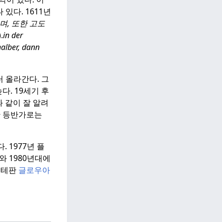
 있다.
1611년
며, 또한 고도
).
in der
halber, dann
러 올라간다.
그
다.
19세기 후
와 같이 잘 알려
한 등반가로는
다.
1977년 플
와 1980년대에
스테판
글로우아