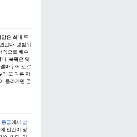
암은 최대 두
견된다.
광범위
서쪽으로 배수
다. 북쪽은 웨
, 엘마우어
토르
의 또 다른 지
온이 올라가면 곧
 동굴
에서
발
에 인간이 정
계약이 있다.
이