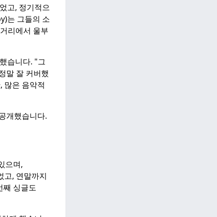
었고, 정기적으
by)는 그들의 소
"거리에서 울부
상했습니다.
"그
 정말 잘 커버했
, 많은 음악적
버를 공개했습니다.
있으며,
었고, 연말까지
 세 번째 싱글도