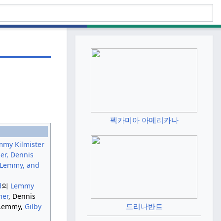
펙카미아 아메리카나
d
의
Lemmy
mer
, Dennis
드리나반트
 Lemmy,
Gilby