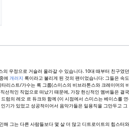
스의 우정으로 거슬러 올라갈 수 있습니다.
10대 때부터 친구였
중에
개러지
록이라고 불리게 된 것의 팬이었습니다: 그들은 속도
기타리스트/가수는 록 그룹(스미스의 비브라톤스와 크레이머의 바
직선적인 직업으로 떠났기 때문에, 가장 헌신적인 멤버들은 결국
, 드럼의 레오 르 듀크와 함께 (이 시점에서 스미스는 베이스를 
 인기가 있었고 성공적이어서 음악가들은 일용직을 그만두고 그
인해 그는 다른 사람들보다 몇 살 더 많고 디트로이트의 힙스터와