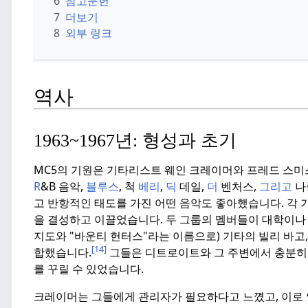
6
참고문헌
7
더보기
8
외부 링크
역사
1963~1967년: 형성과 초기
MC5의 기원은 기타리스트 웨인 크레이머와 프레드 스미
R
&B 음악,
블루스
, 척
베리
,
딕
데일,
더
벤처스,
그리고
나
고 반항적인 태도를 가진 어떤 음악도 좋아했습니다.
각 
을 결성하고 이끌었습니다.
두 그룹의 멤버들이 대학이나 
지도와 "바운티 헌터스"라는 이름으로) 기타의 빌리 바고
[14]
합했습니다.
그들은 디트로이트와 그 주변에서 충분히
를 꾸릴 수 있었습니다.
크레이머는 그들에게 관리자가 필요하다고 느꼈고, 이로 