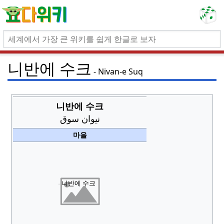
니반에 수크
Nivan-e Suq
니반에 수크
نيوان سوق
마을
니반에 수크