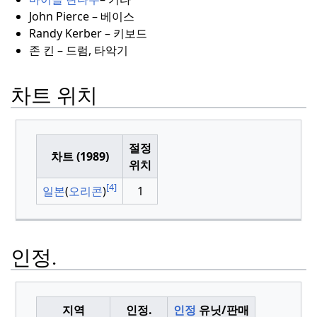
John Pierce – 베이스
Randy Kerber – 키보드
존 킨 – 드럼, 타악기
차트 위치
절정
차트 (1989)
위치
[4]
일본
(
오리콘
)
1
인정.
지역
인정.
인정
유닛/판매