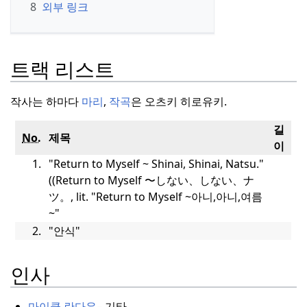
8
외부 링크
트랙 리스트
작사는 하마다
마리
,
작곡
은 오츠키 히로유키.
길
No.
제목
이
1.
"Return to Myself ~ Shinai, Shinai, Natsu."
(
(
Return to Myself 〜しない、しない、ナ
ツ。
, lit.
"Return to
Myself ~
아니,아니,여름
~"
2.
"안식"
인사
마이클 란다우
– 기타