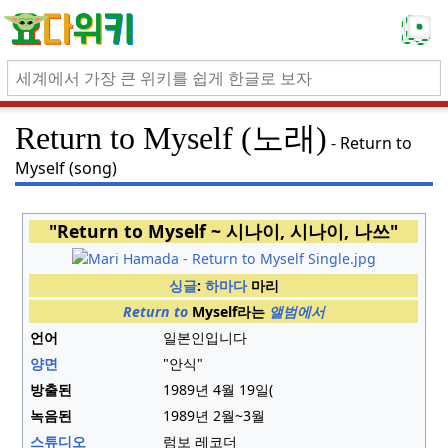
Return to Myself (노래)
Return to
Myself (song)
"Return to Myself ~ 시나이, 시나이, 나쓰"
싱글
:
하마다
마리
Return to
Myself라는
앨범에서
언어
일본인입니다
양면
"안식"
방출된
1989년 4월 19일(
녹음된
1989년 2월~3월
스튜디오
럼보 레코더