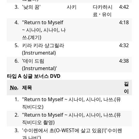
3.
'낮의 꿈'
사키
다카하시
4:42
료
유이
4.
"Return to Myself
4:18
~ 시나이, 시나이, 나
쓰.
(계기)
5.
키라 키라 샹그릴라
4:32
(Instrumental)
6.
'데이 드림
4:38
(Instrumental)'
타입 A 싱글 보너스 DVD
길
No.
제목
이
1.
"Return to Myself ~ 시나이, 시나이, 나쓰.
(뮤
직비디오)
2.
"Return to Myself ~ 시나이, 시나이, 나쓰.
(뮤
직비디오 촬영)
3.
'수이렌에서 초(O-WEST에 살고 있음)'('
수이렌
과 나비')