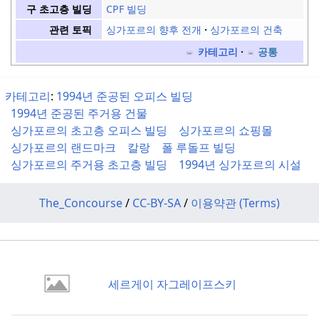
CPF 빌딩
구 초고층 빌딩
싱가포르의 향후 전개
싱가포르의 건축
관련 토픽
카테고리
공통
카테고리
:
1994년 준공된 오피스 빌딩
1994년 준공된 주거용 건물
싱가포르의 초고층 오피스 빌딩
싱가포르의 쇼핑몰
싱가포르의 랜드마크
칼랑
폴 루돌프 빌딩
싱가포르의 주거용 초고층 빌딩
1994년 싱가포르의 시설
The_Concourse
/
CC-BY-SA
/
이용약관 (Terms)
세르게이 자그레이프스키