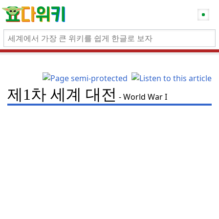
제1차 세계 대전
World War I