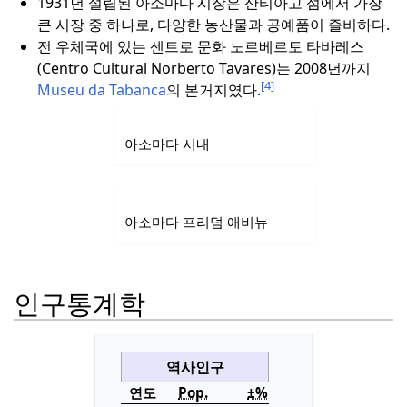
1931년 설립된 아소마다 시장은 산티아고 섬에서 가장
큰 시장 중 하나로, 다양한 농산물과 공예품이 즐비하다.
전 우체국에 있는 센트로 문화 노르베르토 타바레스
(Centro Cultural Norberto Tavares)는 2008년까지
[4]
Museu da Tabanca
의 본거지였다.
아소마다 시내
아소마다 프리덤 애비뉴
인구통계학
역사인구
연도
Pop.
±%