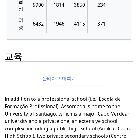
남
5900
1814
3850
234
성
여
6432
1946
4115
371
성
교육
산티아고 대학교
In addition to a professional school (i.e., Escola de
Formação Profissional), Assomada is home to the
University of Santiago, which is a major Cabo Verdean
university and a private one, an extensive school
complex, including a public high school (Amilcar Cabral
High School), two private secondary schools (Centro