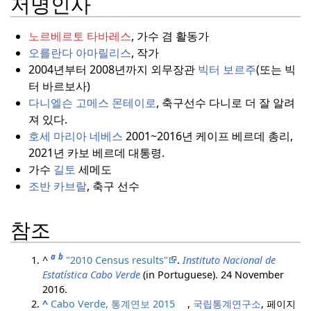
저명인사
노르베르토 타바레스
, 가수 겸 활동가
오를란다 아마릴리스
, 작가
2004년부터 2008년까지 외무장관
빅터 보르주
(또는 빅
터 바르보사)
다니엘슨 고메스 몬테이로
, 축구선수 다니로 더 잘 알려
져 있다.
호세 마리아 네베스
2001~2016년 케이프 베르데 총리,
2021년 카보 베르데 대통령.
가수
길토
세메도
조반 카브랄
, 축구 선수
참조
a
b
^
"2010 Census results"
.
Instituto Nacional de
Estatística Cabo Verde
(in Portuguese). 24 November
2016.
^
Cabo Verde, 통계연보 2015
,
국립통계연구소
, 페이지