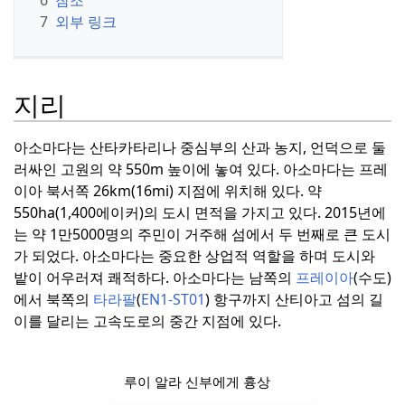
6
참조
7
외부 링크
지리
아소마다는 산타카타리나 중심부의 산과 농지, 언덕으로 둘
러싸인 고원의 약 550m 높이에 놓여 있다.
아소마다는 프레
이아 북서쪽 26km(16mi) 지점에 위치해 있다.
약
550ha(1,400에이커)의 도시 면적을 가지고 있다.
2015년에
는 약 1만5000명의 주민이 거주해 섬에서 두 번째로 큰 도시
가 되었다.
아소마다는 중요한 상업적 역할을 하며 도시와
밭이 어우러져 쾌적하다.
아소마다는 남쪽의
프레이아
(수도)
에서 북쪽의
타라팔
(
EN1-ST01
) 항구까지 산티아고 섬의 길
이를 달리는 고속도로의 중간 지점에 있다.
루이 알라 신부에게 흉상