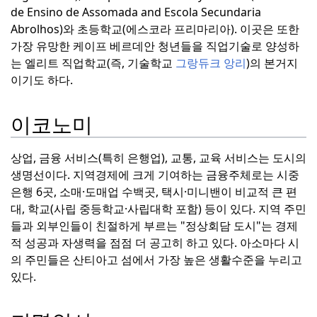
de Ensino de Assomada and Escola Sec
undaria
Abrolhos)와 초등학교(에스코라 프리마리아).
이곳은 또한
가장 유망한 케이프 베르데안 청년들을 직업기술로 양성하
는 엘리트 직업학교(즉, 기술학교
그랑듀크 앙리
)의 본거지
이기도 하다.
이코노미
상업, 금융 서비스(특히 은행업), 교통, 교육 서비스는 도시의
생명선이다.
지역경제에 크게 기여하는 금융주체로는 시중
은행 6곳, 소매·도매업 수백곳, 택시·미니밴이 비교적 큰 편
대, 학교(사립 중등학교·사립대학 포함) 등이 있다.
지역 주민
들과 외부인들이 친절하게 부르는 "정상회담 도시"는 경제
적 성공과 자생력을 점점 더 공고히 하고 있다.
아소마다 시
의 주민들은 산티아고 섬에서 가장 높은 생활수준을 누리고
있다.