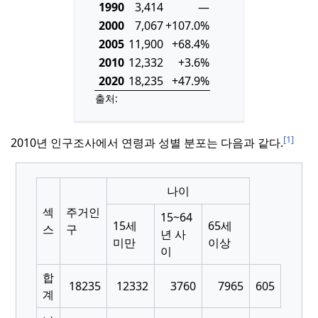
1990
3,414
—
2000
7,067
+107.0%
2005
11,900
+68.4%
2010
12,332
+3.6%
2020
18,235
+47.9%
출처:
[1]
2010년 인구조사에서 연령과 성별 분포는 다음과 같다.
나이
섹
주거인
15~64
15세
65세
스
구
년 사
미만
이상
이
합
18235
12332
3760
7965
605
계