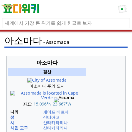
아소마다
Assomada
아소마다
결산
아소마다 주의 도시
좌표:
15.096°N 23.667°W
나라
케이프 베르데
섬
산티아고
시
산타카타리나
시민 교구
산타카타리나