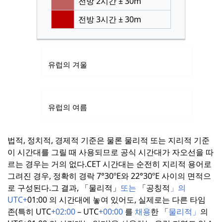
전방 2시간 ± 30m
전방 3시간 ± 30m
유럽의 겨울
유럽의 여름
법적, 정치적, 경제적 기준은 물론 물리적 또는 지리적 기준
이 시간대를 그릴 때 사용되므로 공식 시간대가 자오선을 따
르는 경우는 거의 없다.
CET 시간대는 순전히 지리적 용어로
그려진 경우, 정확히 경락 7°30ºE와 22°30ºE 사이의 면적으
로 구성된다.
그 결과, 「물리적」
또는
「공칭적
」의
UTC+
01:00 의 시간대에 놓여 있어도, 실제로는 다른 타임
존(특히 UTC
+02:00
– UTC
+00:00
를
채용
한 「
물리적」
의