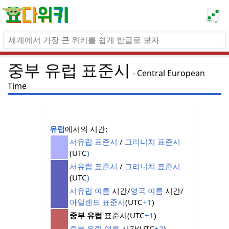
중부 유럽 표준시
Central European
Time
유럽
에서의 시간:
서유럽
표준시
/
그리니치 표준시
(UTC
)
서유럽
표준시
/
그리니치 표준시
(UTC
)
서유럽 여름
시간/
영국 여름
시간/
아일랜드 표준시
(UTC
+1
)
중부 유럽
표준시(UTC
+1
)
중부 유럽 여름
시간(UTC
+2
)