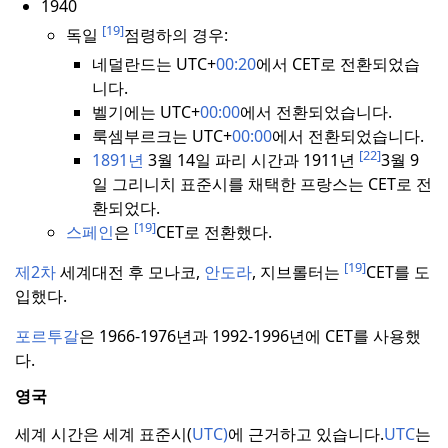
1940
[19]
독일
점령하의 경우:
네덜란드는 UTC+
00:20
에서 CET로 전환되었습
니다.
벨기에는 UTC+
00:00
에서 전환되었습니다.
룩셈부르크는 UTC+
00:00
에서 전환되었습니다.
[22]
1891년
3월 14일 파리 시간과 1911년
3월 9
일 그리니치 표준시를 채택한 프랑스는 CET로 전
환되었다.
[19]
스페인
은
CET로 전환했다.
[19]
제2차
세계대전 후 모나코,
안도라
, 지브롤터는
CET를 도
입했다.
포르투갈
은 1966-1976년과 1992-1996년에 CET를 사용했
다.
영국
세계 시간은 세계 표준시(
UTC)
에 근거하고 있습니다.
UTC
는