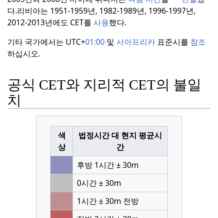
다.
리비아는 1951-1959년, 1982-1989년, 1996-1997년,
2012-2013년에도 CET를
사용
했다.
기타 국가에서는 UTC+
01:00
및
서아프리카
표준시를
참조
하십시오.
공식 CET와 지리적 CET의 불일
치
색
법정시간 대 현지 평균시
상
간
후방 1시간 ± 30m
0시간 ± 30m
1시간 ± 30m 전방