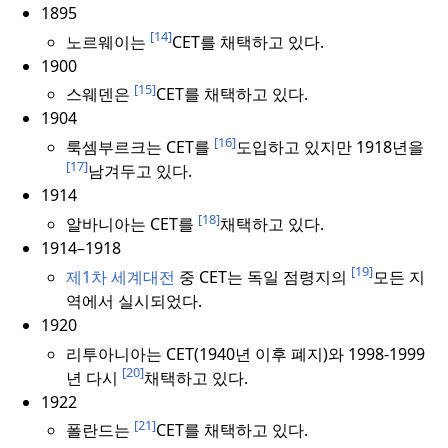
1895
[14]
노르웨이는
CET를 채택하고 있다.
1900
[15]
스웨덴은
CET를 채택하고 있다.
1904
[16]
룩셈부르크는 CET를
도입하고 있지만 1918년을
[17]
남겨두고 있다.
1914
[18]
알바니아는 CET를
채택하고 있다.
1914–1918
[19]
제1차 세계대전
중 CET는 독일 점령지의
모든 지
역에서 실시되었다.
1920
리투아니아는 CET(1940년 이후 폐지)와 1998-1999
[20]
년 다시
채택하고 있다.
1922
[21]
폴란드는
CET를 채택하고 있다.