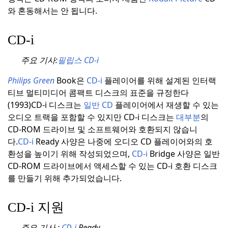
와 혼동해서는 안 됩니다.
CD-i
주요 기사:
필립스 CD-i
Philips Green
Book은
CD-i
플레이어를 위해 설계된 인터랙
티브 멀티미디어 콤팩트 디스크의 표준을 규정한다
(1993)
CD-i 디스크는
일반 CD
플레이어에서 재생할 수 있는
오디오 트랙을 포함할 수 있지만 CD-i 디스크는
대부분
의
CD-ROM 드라이브 및 소프트웨어와 호환되지 않습니
다.
CD-i
Ready 사양은 나중에 오디오 CD 플레이어와의 호
환성을 높이기 위해 작성되었으며,
CD-i
Bridge 사양은 일반
CD-ROM 드라이브에서 액세스할 수 있는 CD-i 호환 디스크
를 만들기 위해 추가되었습니다.
CD-i 지원
주요 기사 :
CD-i
Ready