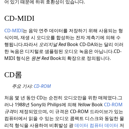
어 있기 때문에 하위 호환성이 있습니다.
CD-MIDI
CD-MIDI
는 음악 연주 데이터를 저장하기 위해 사용되는 형
식이며, 재생 시 오디오를 합성하는 전자 계측기에 의해 수
행됩니다.
따라서
오리지널 Red
Book CD-DA와는 달리 이러
한 녹음은 디지털로 샘플링된 오디오 녹음은 아닙니다.
CD-
MIDI 형식은
원본 Red
Book의 확장으로 정의됩니다.
CD롬
주요 기사:
CD-ROM
처음 몇 년 동안 CD는 순전히 오디오만을 위한 매체였다.
그
러나 1988년 Sony와 Philips에 의해
Yellow
Book
CD-ROM
규격
이 제정되었으며, 이 규격은 CD-ROM 드라이브가 있는
컴퓨터에서 읽을 수 있는 오디오 콤팩트 디스크와 동일한 물
리적 형식을 사용하여 비휘발성 광
데이터 컴퓨터 데이터
저