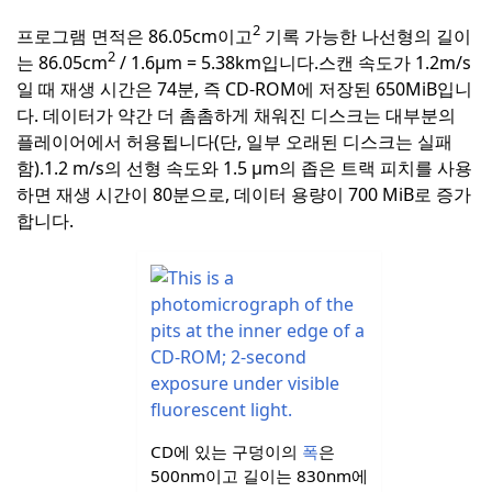
2
프로그램 면적은 86.05cm이고
기록 가능한 나선형의 길이
2
는
86.05cm
/
1.6µm =
5.38km입니다.
스캔 속도가 1.2m/s
일 때 재생 시간은 74분, 즉 CD-ROM에 저장된 650MiB입니
다. 데이터가 약간 더 촘촘하게 채워진 디스크는 대부분의
플레이어에서 허용됩니다(단, 일부 오래된 디스크는 실패
함).
1.2 m/s의 선형 속도와 1.5 µm의 좁은 트랙 피치를 사용
하면 재생 시간이 80분으로, 데이터 용량이 700 MiB로 증가
합니다.
CD에 있는 구덩이의
폭
은
500nm이고 길이는 830nm에