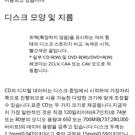
이용되고 있습니다.
디스크 모양 및 지름
트랙(확장하지 않음)을 표시하는 여러 형
태의 디스크 스토리지 비교. 녹색은 시작,
빨간색은 끝입니다.
* 일부 CD-R(W) 및 DVD-R(W)/DVD+R(W)
레코더는 ZCLV, CAA 또는 CAV 모드로 작
동합니다.
CD의 디지털 데이터는 디스크 중앙에서 시작하여 가장자리
쪽으로 진행되므로 사용 가능한 다양한 크기에 맞게 조정할
수 있습니다.
표준 CD는 두 가지 크기로 제공됩니다.
지금까
지 가장 일반적인 것은 직경 120밀리미터(4.7인치)로 74분
또는 80분의 오디오 용량과 650 또는 700MiB(737,280,000
바이트)의 데이터 용량을 갖추고 있습니다.
디스크 두께는
1.2mm(0.047인치)이고 중앙 구멍은 15mm(0.59인치)입니