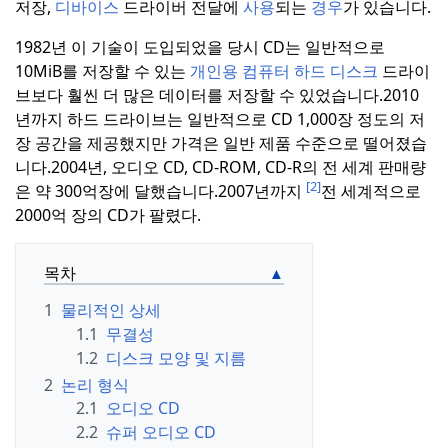
저장,
디바이스
드라이버 전달에
사용
되는
경우
가 있습니다.
1982년 이 기술이 도입되었을 당시 CD는 일반적으로
10MiB를 저장할 수 있는
개인용
컴퓨터 하드 디스크
드라이
브보다 훨씬 더 많은 데이터를 저장할 수 있었습니다.
2010
년까지 하드 드라이브는 일반적으로 CD 1,000장 정도의 저
장 공간을 제공했지만 가격은 일반 제품 수준으로 떨어졌습
니다.
2004년, 오디오 CD, CD-ROM, CD-R의 전 세계 판매량
[2]
은 약 300억장에 달했습니다.
2007년까지
전 세계적으로
2000억 장의 CD가 팔렸다.
목차
1
물리적인 상세
1.1
무결성
1.2
디스크 모양 및 지름
2
논리 형식
2.1
오디오 CD
2.2
슈퍼 오디오 CD