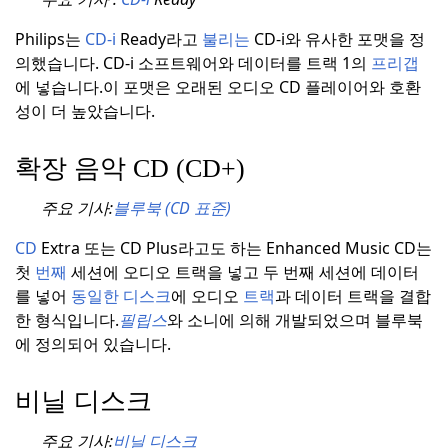
Philips는
CD-i
Ready라고
불리는
CD-i와 유사한 포맷을 정
의했습니다. CD-i 소프트웨어와 데이터를 트랙 1의
프리갭
에 넣습니다.
이 포맷은 오래된 오디오 CD 플레이어와 호환
성이 더 높았습니다.
확장 음악 CD (CD+)
주요 기사:
블루북 (CD 표준)
CD
Extra 또는 CD Plus라고도 하는 Enhanced Music CD는
첫
번째
세션에 오디오 트랙을 넣고 두 번째 세션에 데이터
를 넣어
동일한 디스크
에 오디오
트랙
과 데이터 트랙을 결합
한 형식입니다.
필립스
와 소니에 의해 개발되었으며 블루북
에 정의되어 있습니다.
비닐 디스크
주요 기사:
비닐 디스크