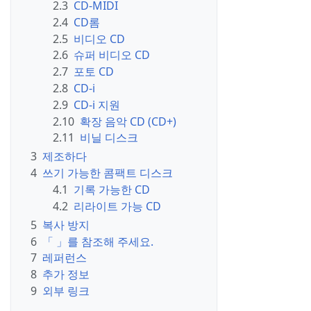
2.3
CD-MIDI
2.4
CD롬
2.5
비디오 CD
2.6
슈퍼 비디오 CD
2.7
포토 CD
2.8
CD-i
2.9
CD-i 지원
2.10
확장 음악 CD (CD+)
2.11
비닐 디스크
3
제조하다
4
쓰기 가능한 콤팩트 디스크
4.1
기록 가능한 CD
4.2
리라이트 가능 CD
5
복사 방지
6
「 」를 참조해 주세요.
7
레퍼런스
8
추가 정보
9
외부 링크