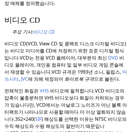
장 매체를 정의했습니다.
비디오 CD
주요 기사:
비디오 CD
비디오 CD(VCD, View CD 및 콤팩트 디스크 디지털 비디오)
는 비디오 미디어를 CD에 저장하기 위한 표준 디지털 형식
입니다.
VCD는 전용 VCD 플레이어, 대부분의 최신
DVD
비
디오 플레이어, 개인용 컴퓨터 및 일부 비디오 게임 콘솔에
서 재생할 수 있습니다.
VCD 규격은 1993년 소니, 필립스,
마
쓰시타
,
JVC
에 의해 제정되어
화이트북 규격
으로 불린다.
전체적인 화질은
VHS
비디오에 필적합니다.
VCD 비디오의
압축이 불충분하면 VHS 비디오보다 화질이 저하되는 경우
가 있습니다만, VCD에서는 아날로그 노이즈가 아닌 블록 아
티팩트가 나타나므로 사용할 때마다 더 이상 열화되지 않습
니다.
352×240(
SIF
) 해상도를 선택한 이유는 NTSC 비디오의
수직 해상도와 수평 해상도의 절반이기 때문입니