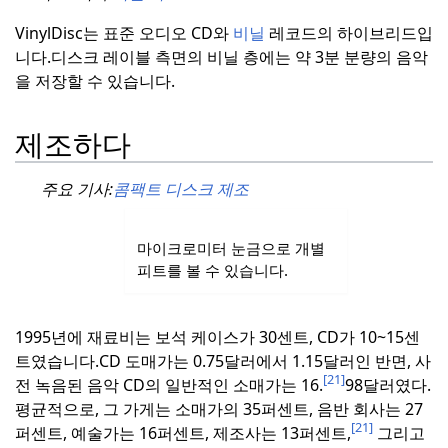
VinylDisc는 표준 오디오 CD와
비닐
레코드의 하이브리드입
니다.
디스크 레이블 측면의 비닐 층에는 약 3분 분량의 음악
을 저장할 수 있습니다.
제조하다
주요 기사:
콤팩트 디스크 제조
마이크로미터 눈금으로 개별
피트를 볼 수 있습니다.
1995년에 재료비는 보석 케이스가 30센트, CD가 10~15센
트였습니다.
CD 도매가는 0.75달러에서 1.15달러인 반면, 사
[21]
전 녹음된 음악 CD의 일반적인 소매가는 16.
98달러였다.
평균적으로, 그 가게는 소매가의 35퍼센트, 음반 회사는 27
[21]
퍼센트, 예술가는 16퍼센트, 제조사는 13퍼센트,
그리고