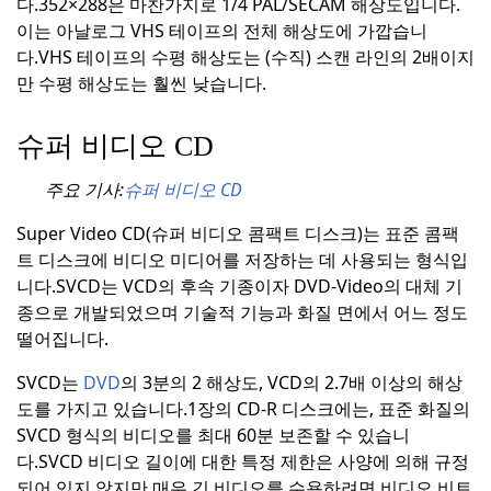
다.
352×288은 마찬가지로 1/4 PAL/SECAM 해상도입니다.
이는 아날로그 VHS 테이프의 전체 해상도에 가깝습니
다.VHS 테이프의 수평 해상도는 (수직) 스캔 라인의 2배이지
만 수평 해상도는 훨씬 낮습니다.
슈퍼 비디오 CD
주요 기사:
슈퍼 비디오 CD
Super Video CD(슈퍼 비디오 콤팩트 디스크)는 표준 콤팩
트 디스크에 비디오 미디어를 저장하는 데 사용되는 형식입
니다.
SVCD는 VCD의 후속 기종이자 DVD-Video의 대체 기
종으로 개발되었으며 기술적 기능과 화질 면에서 어느 정도
떨어집니다.
SVCD는
DVD
의 3분의 2 해상도, VCD의 2.7배 이상의 해상
도를 가지고 있습니다.
1장의 CD-R 디스크에는, 표준 화질의
SVCD 형식의 비디오를 최대 60분 보존할 수 있습니
다.
SVCD 비디오 길이에 대한 특정 제한은 사양에 의해 규정
되어 있지 않지만 매우 긴 비디오를 수용하려면 비디오 비트